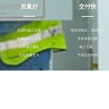
质量好
交付快
先进的施工设备
项目经验足、资源丰富
标准化施工工艺
专业资质过硬
自有施工团队
减少工期，
全程质量把关
节省交付时间