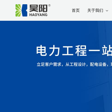
跳
Post
首页
关于我们
至
navigation
内
容