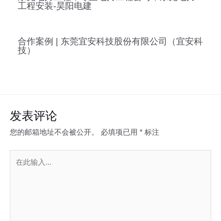
工程安装-昊阳电建
合作案例 | 东莞宜安科技股份有限公司（宜安科
技）
发表评论
您的邮箱地址不会被公开。
必填项已用
*
标注
在
此
输
入...