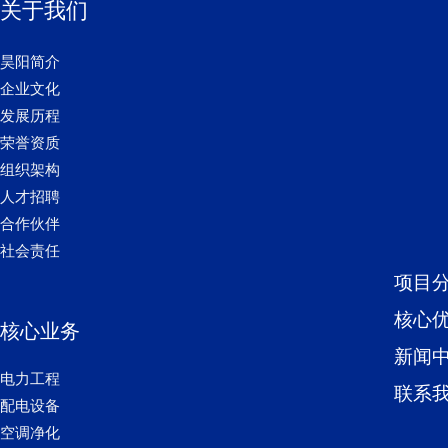
关于我们
昊阳简介
企业文化
发展历程
荣誉资质
组织架构
人才招聘
合作伙伴
社会责任
项目
核心
核心业务
新闻
电力工程
联系
配电设备
空调净化