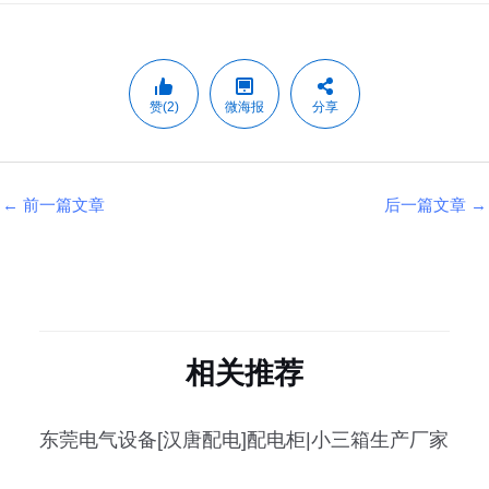
赞(2)
微海报
分享
←
前一篇文章
后一篇文章
→
相关推荐
东莞电气设备[汉唐配电]配电柜|小三箱生产厂家