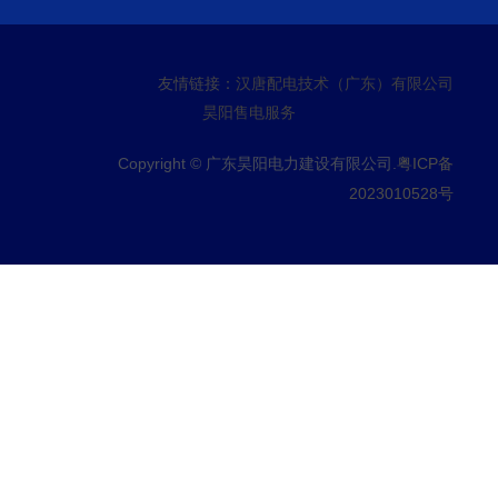
友情链接：
汉唐配电技术（广东）有限公司
昊阳售电服务
Copyright © 广东昊阳电力建设有限公司.
粤ICP备
2023010528号