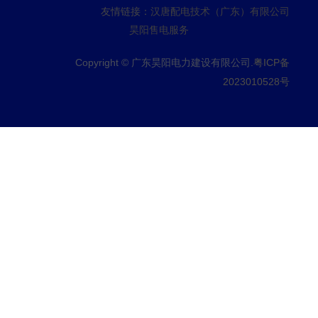
友情链接：
汉唐配电技术（广东）有限公司
昊阳售电服务
Copyright © 广东昊阳电力建设有限公司.
粤ICP备
2023010528号