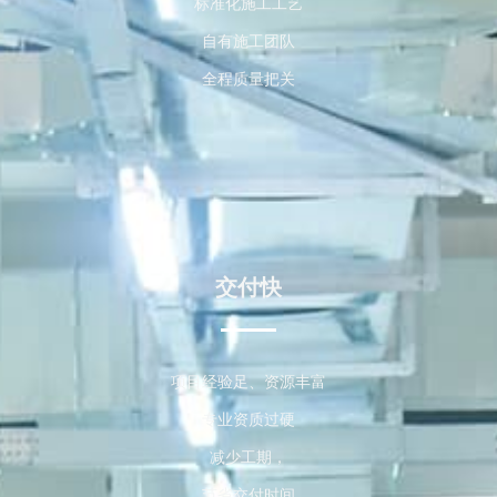
标准化施工工艺
自有施工团队
全程质量把关
交付快
项目经验足、资源丰富
专业资质过硬
减少工期，
节省交付时间