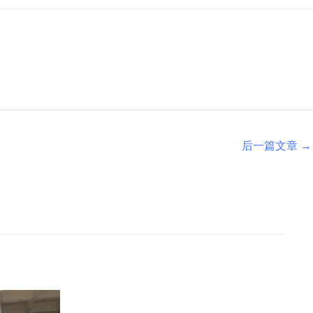
后一篇文章
→