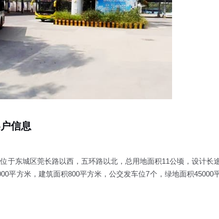
客户信息
”，位于东城区莞长路以西，五环路以北，总用地面积11公顷，设计长
00平方米，建筑面积800平方米，公交发车位7个，绿地面积45000