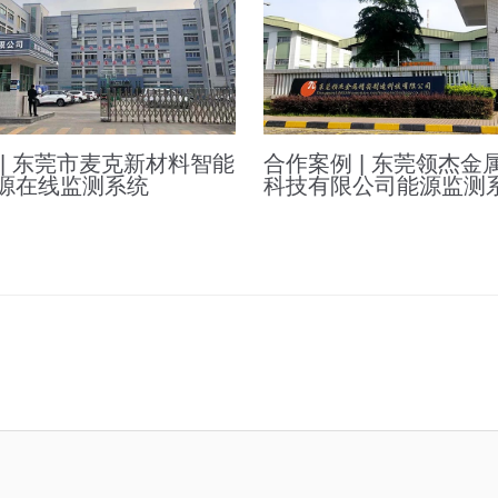
 | 东莞市麦克新材料智能
合作案例 | 东莞领杰金
源在线监测系统
科技有限公司能源监测