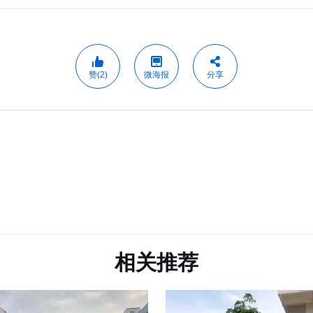
赞(2)
微海报
分享
相关推荐