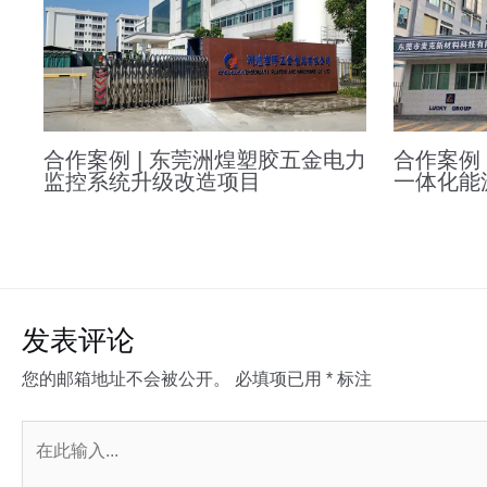
合作案例 | 东莞洲煌塑胶五金电力
合作案例
监控系统升级改造项目
一体化能
发表评论
您的邮箱地址不会被公开。
必填项已用
*
标注
在
此