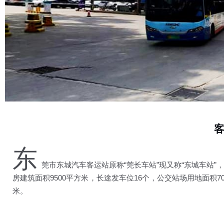
东
莞市东城汽车客运站原称“莞长车站”现又称“东城车站
房建筑面积9500平方米，长途发车位16个，公交站场用地面积70
米。