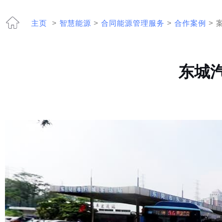
主页
>
智慧能源
>
合同能源管理服务
>
合作案例
> 
东城