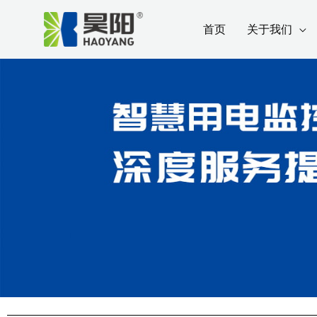
跳
Post
首页
关于我们
至
navigation
内
容