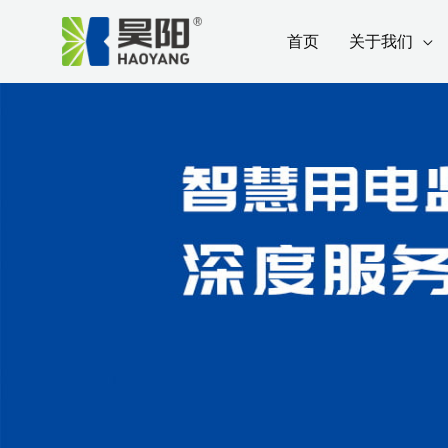
跳
首页
关于我们
至
内
容