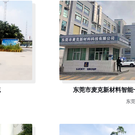
统
东莞市麦克新材料智能
东莞