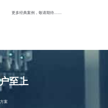
更多经典案例，敬请期待……
用户至上
方案