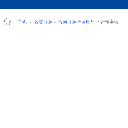
主页
>
智慧能源
>
合同能源管理服务
> 合作案例