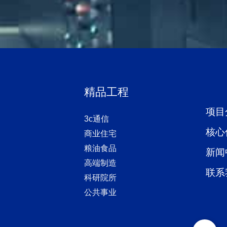
精品工程
项目
3c通信
核心
商业住宅
粮油食品
新闻
高端制造
联系
科研院所
公共事业