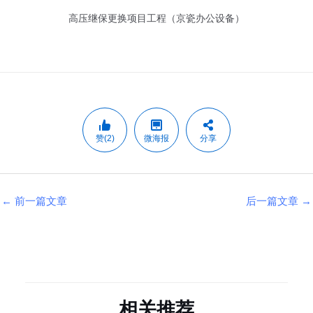
赞(2)
微海报
分享
←
前一篇文章
后一篇文章
→
相关推荐