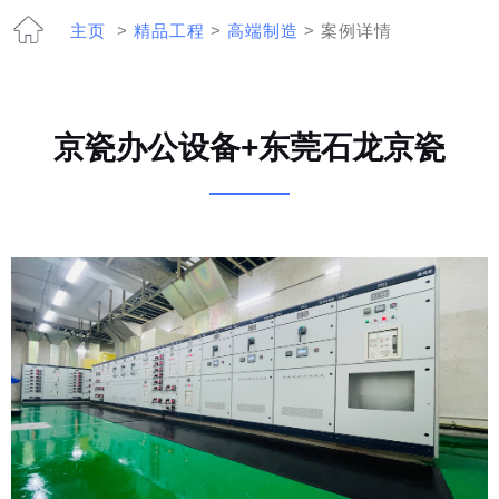
主页
>
精品工程
>
高端制造
> 案例详情
京瓷办公设备+东莞石龙京瓷