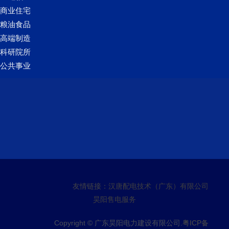
友情链接：
汉唐配电技术（广东）有限公司
昊阳售电服务
Copyright © 广东昊阳电力建设有限公司.
粤ICP备
2023010528号