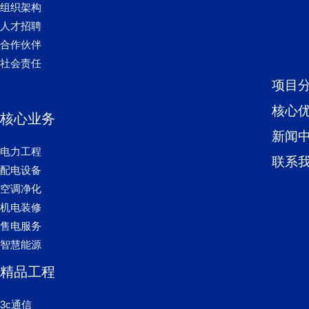
新闻
电力工程
联系
配电设备
空调净化
机电装修
售电服务
智慧能源
精品工程
3c通信
商业住宅
粮油食品
高端制造
科研院所
公共事业