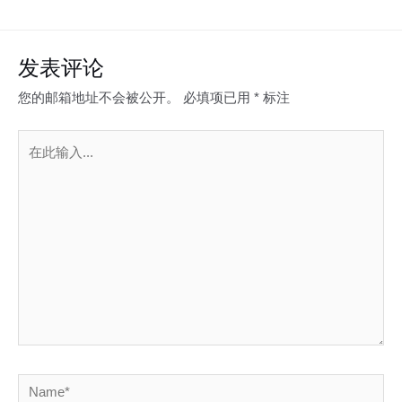
输
入...
Name*
电
子
邮
网
箱
站
*
在此浏览器中保存我的显示名称、邮箱地址和网站地址，