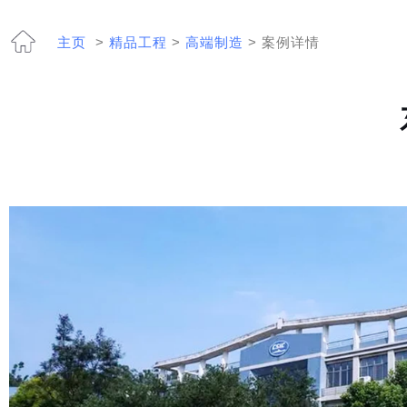
主页
>
精品工程
>
高端制造
> 案例详情