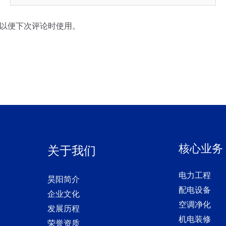
子
邮
以便下次评论时使用。
箱
*
核心业务
关于我们
电力工程
昊阳简介
配电设备
企业文化
空调净化
发展历程
机电装修
荣誉资质