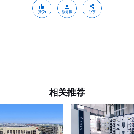
赞(2)
微海报
分享
相关推荐