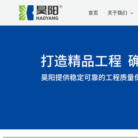
跳
Post
首页
关于我们
至
navigation
内
容