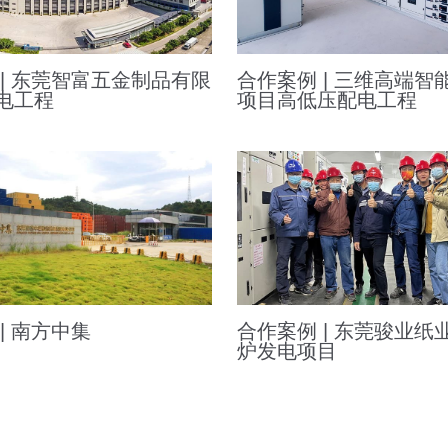
 | 东莞智富五金制品有限
合作案例 | 三维高端智
电工程
项目高低压配电工程
| 南方中集
合作案例 | 东莞骏业纸
炉发电项目