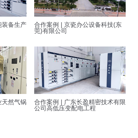
合作案例 | 京瓷办公设备科技(东
能装备生产
莞)有限公司
业天然气锅
合作案例 | 广东长盈精密技术有限
公司高低压变配电工程