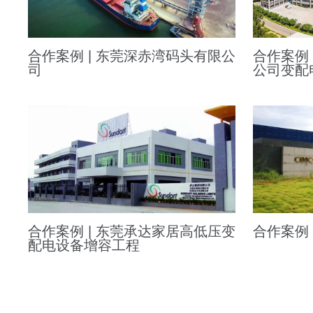
合作案例 | 东莞深赤湾码头有限公
合作案例
司
公司变配
合作案例 | 东莞承达家居高低压变
合作案例 
配电设备增容工程