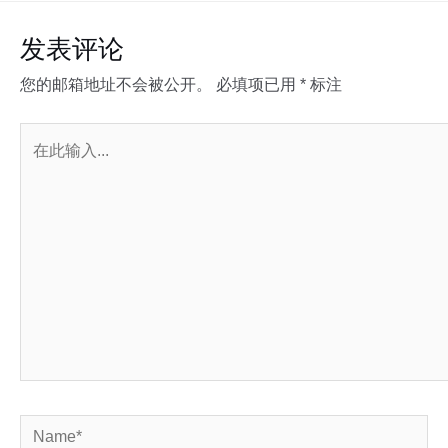
发表评论
您的邮箱地址不会被公开。
必填项已用
*
标注
在
此
输
入...
Name*