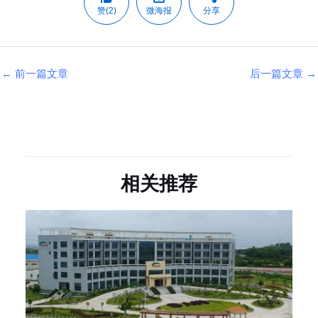
赞(2)
微海报
分享
←
前一篇文章
后一篇文章
→
相关推荐