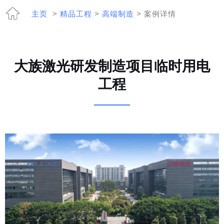
主页
>
精品工程
>
高端制造
> 案例详情
大族激光研发制造项目临时用电
工程