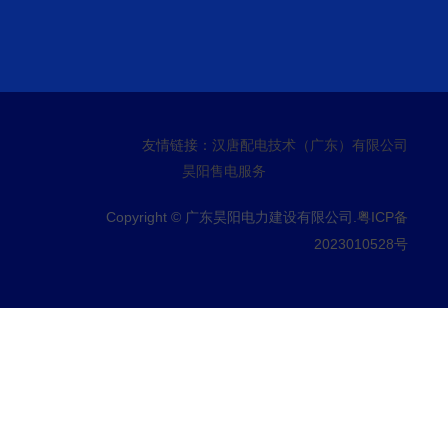
友情链接：
汉唐配电技术（广东）有限公司
昊阳售电服务
Copyright © 广东昊阳电力建设有限公司.
粤ICP备
2023010528号