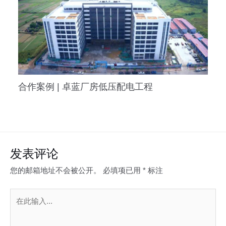
合作案例 | 卓蓝厂房低压配电工程
发表评论
您的邮箱地址不会被公开。
必填项已用
*
标注
在
此
输