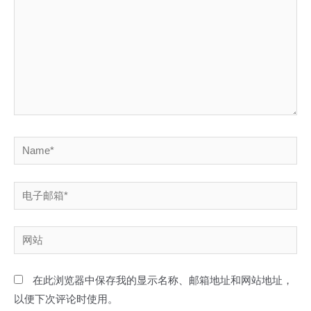
入...
Name*
电
子
邮
网
箱
站
*
在此浏览器中保存我的显示名称、邮箱地址和网站地址，
以便下次评论时使用。