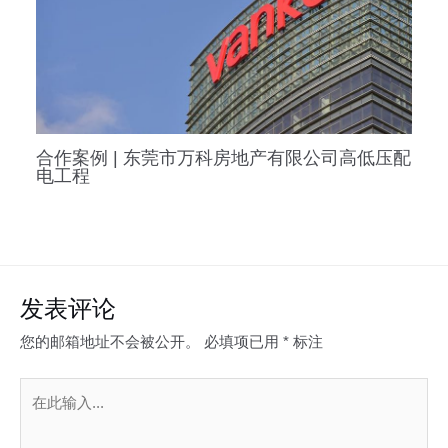
合作案例 | 东莞市万科房地产有限公司高低压配
电工程
发表评论
您的邮箱地址不会被公开。
必填项已用
*
标注
在
此
输