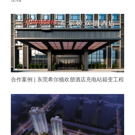
合作案例 | 东莞希尔顿欢朋酒店充电站箱变工程