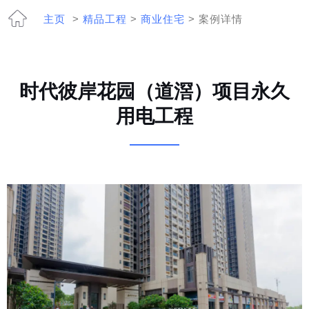
主页
>
精品工程
>
商业住宅
> 案例详情
时代彼岸花园（道滘）项目永久
用电工程