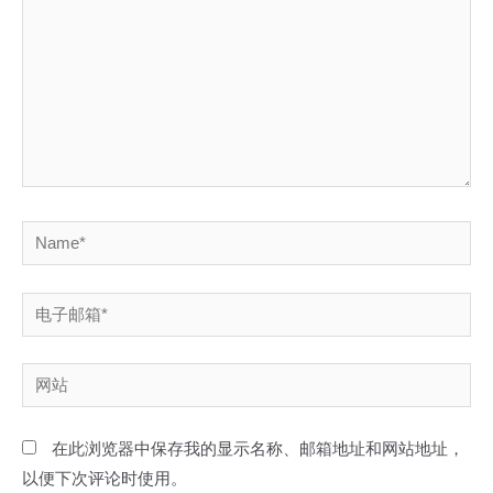
入...
Name*
电
子
邮
网
箱
站
*
在此浏览器中保存我的显示名称、邮箱地址和网站地址，
以便下次评论时使用。