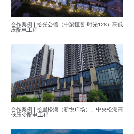
合作案例 | 拾光公馆（中梁恒哲·时光128）高低
压配电工程
合作案例 | 拾里松湖（新悦广场）、中央松湖高
低压变配电工程