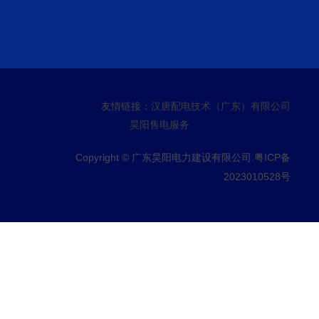
友情链接：
汉唐配电技术（广东）有限公司
昊阳售电服务
Copyright © 广东昊阳电力建设有限公司.
粤ICP备
2023010528号