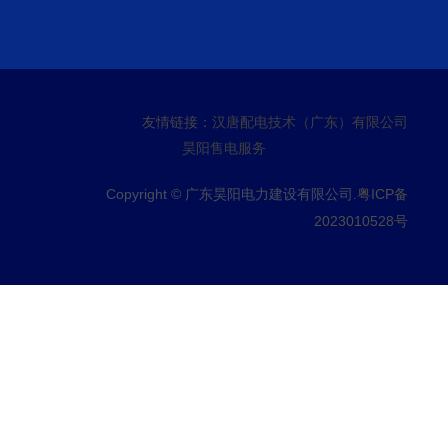
友情链接：
汉唐配电技术（广东）有限公司
昊阳售电服务
Copyright © 广东昊阳电力建设有限公司.
粤ICP备
2023010528号