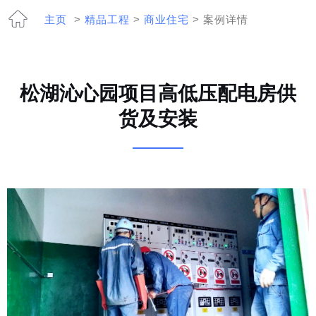
主页
>
精品工程
>
商业住宅
> 案例详情
松湖沁心园项目高低压配电房供
货及安装