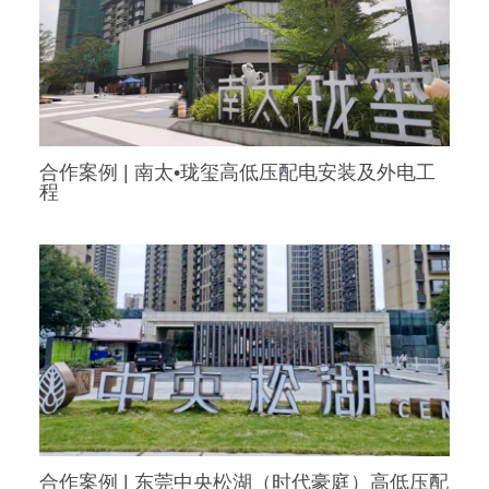
合作案例 | 南太•珑玺高低压配电安装及外电工
程
合作案例 | 东莞中央松湖（时代豪庭）高低压配