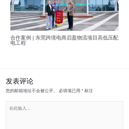
合作案例 | 东莞跨境电商启盈物流项目高低压配
电工程
发表评论
您的邮箱地址不会被公开。
必填项已用
*
标注
在
此
输
入...