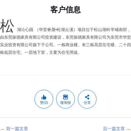
客户信息
松
湖沁心园 （华堂睿晟•松湖云溪）项目位于松山湖科学城南部，
由东莞振德家具有限公司投资建设，东莞振德家具有限公司为东莞市华堂
实业投资有限公司旗下子公司。一栋商业楼、有三栋高层住宅楼、二十四
栋低层住宅、一层地下室，主要为住宅用途。
赞(3)
微海报
分享
←
前一篇文章
后一篇文章
→