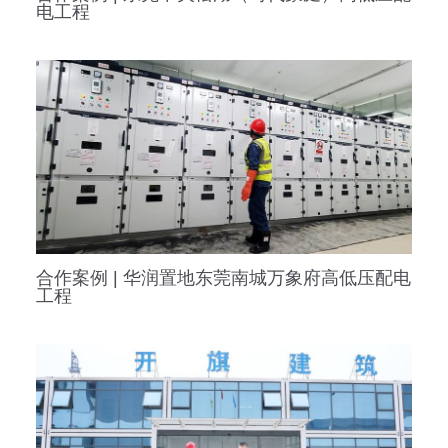
电工程
合作案例 | 华润置地东莞南城万象府高低压配电
工程