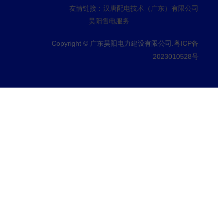
友情链接：
汉唐配电技术（广东）有限公司
昊阳售电服务
Copyright © 广东昊阳电力建设有限公司.
粤ICP备
2023010528号