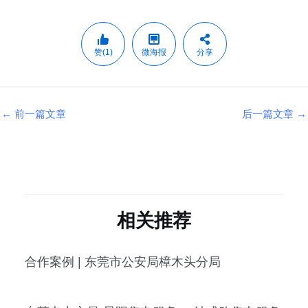
赞(1)
微海报
分享
←
前一篇文章
后一篇文章
→
相关推荐
合作案例 | 东莞市公安局樟木头分局