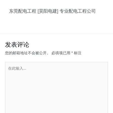
东莞配电工程 [昊阳电建] 专业配电工程公司
发表评论
您的邮箱地址不会被公开。
必填项已用
*
标注
在
此
输
入...