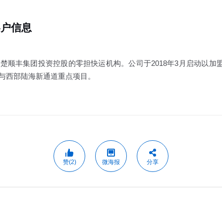
客户信息
顺丰集团投资控股的零担快运机构。公司于2018年3月启动以加
与西部陆海新通道重点项目。
赞(2)
微海报
分享