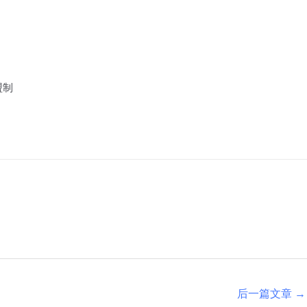
盟制
后一篇文章
→