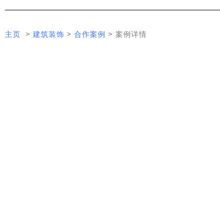
主页
>
建筑装饰
>
合作案例
> 案例详情