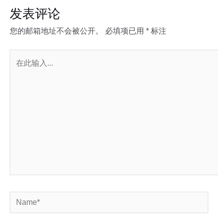
发表评论
您的邮箱地址不会被公开。
必填项已用
*
标注
在
此
输
入...
Name*