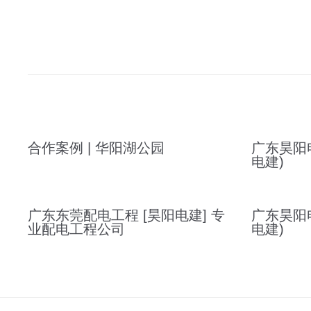
合作案例 | 华阳湖公园
广东昊阳
电建)
广东东莞配电工程 [昊阳电建] 专
广东昊阳
业配电工程公司
电建)