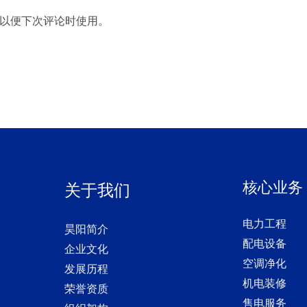
邮
以便下次评论时使用。
箱
*
核心业务
关于我们
电力工程
昊阳简介
配电设备
企业文化
空调净化
发展历程
机电装修
荣誉资质
售电服务