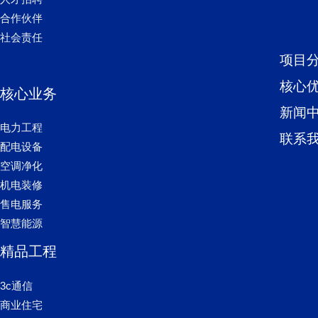
合作伙伴
社会责任
项目
核心
核心业务
新闻
电力工程
联系
配电设备
空调净化
机电装修
售电服务
智慧能源
精品工程
3c通信
商业住宅