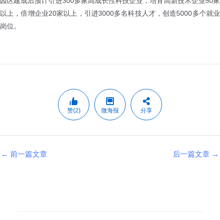
园区建成后预计引进300多家高成长性科技企业，培育高新技术企业50家
以上，倍增企业20家以上，引进3000多名科技人才，创造5000多个就业
岗位。
赞(2)
微海报
分享
←
前一篇文章
后一篇文章
→