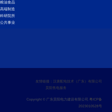
粮油食品
高端制造
科研院所
公共事业
友情链接：
汉唐配电技术（广东）有限公司
昊阳售电服务
Copyright © 广东昊阳电力建设有限公司.
粤ICP备
2023010528号