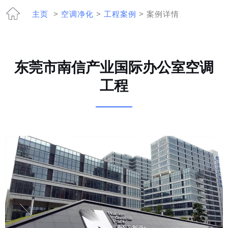
主页
>
空调净化
>
工程案例
> 案例详情
东莞市南信产业国际办公室空调
工程