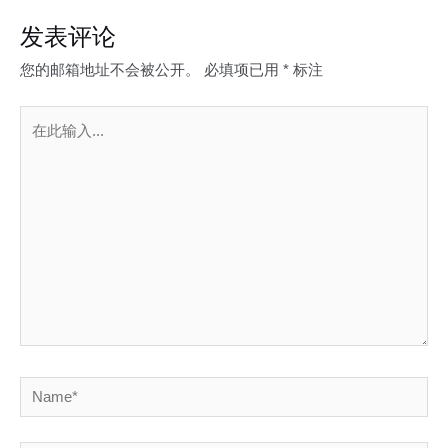
发表评论
您的邮箱地址不会被公开。
必填项已用
*
标注
在
此
输
入...
Name*