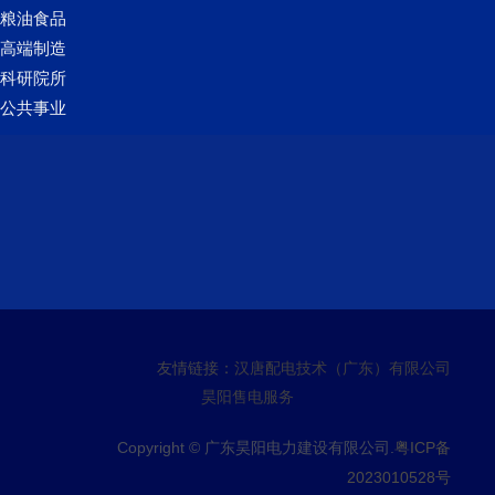
粮油食品
高端制造
科研院所
公共事业
友情链接：
汉唐配电技术（广东）有限公司
昊阳售电服务
Copyright © 广东昊阳电力建设有限公司.
粤ICP备
2023010528号