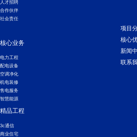
人才招聘
合作伙伴
社会责任
项目
核心
核心业务
新闻
电力工程
联系
配电设备
空调净化
机电装修
售电服务
智慧能源
精品工程
3c通信
商业住宅