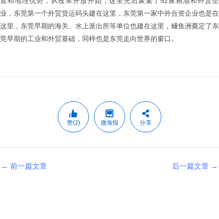
置和地理优势，从改革开放开始，这里先后聚集了52家粮油和外贸企
业，东莞第一个外贸货运码头建在这里，东莞第一家中外合资企业也是在
这里，东莞早期的海关、水上派出所等单位也建在这里，鳒鱼洲奠定了东
莞早期的工业和外贸基础，同样也是东莞走向世界的窗口。
赞(2)
微海报
分享
←
前一篇文章
后一篇文章
→