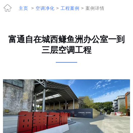
主页
>
空调净化
>
工程案例
> 案例详情
富通自在城西鳒鱼洲办公室一到
三层空调工程