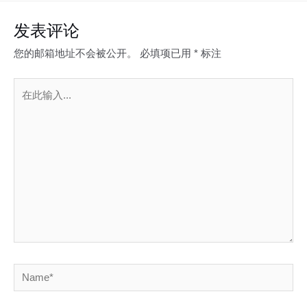
发表评论
您的邮箱地址不会被公开。
必填项已用
*
标注
在
此
输
入...
Name*