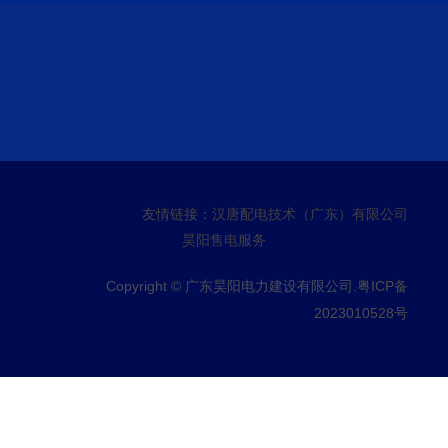
友情链接：
汉唐配电技术（广东）有限公司
昊阳售电服务
Copyright © 广东昊阳电力建设有限公司.
粤ICP备
2023010528号