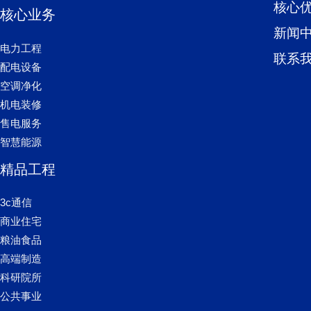
核心
核心业务
新闻
电力工程
联系
配电设备
空调净化
机电装修
售电服务
智慧能源
精品工程
3c通信
商业住宅
粮油食品
高端制造
科研院所
公共事业