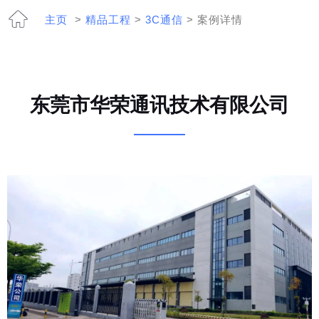
主页
>
精品工程
>
3C通信
> 案例详情
东莞市华荣通讯技术有限公司