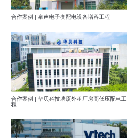
合作案例 | 泉声电子变配电设备增容工程
合作案例 | 华贝科技塘厦外租厂房高低压配电工
程