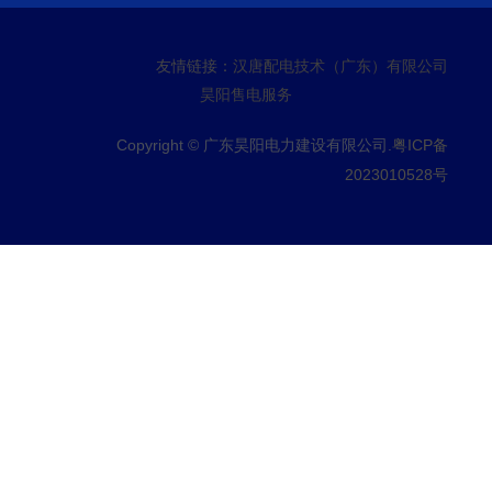
友情链接：
汉唐配电技术（广东）有限公司
昊阳售电服务
Copyright © 广东昊阳电力建设有限公司.
粤ICP备
2023010528号