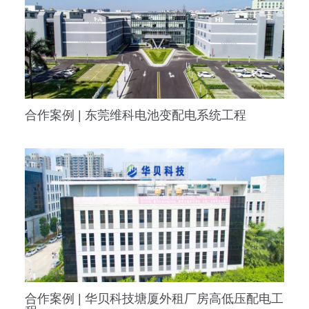
合作案例 | 东莞维科电池变配电系统工程
合作案例 | 华贝科技塘厦外租厂房高低压配电工