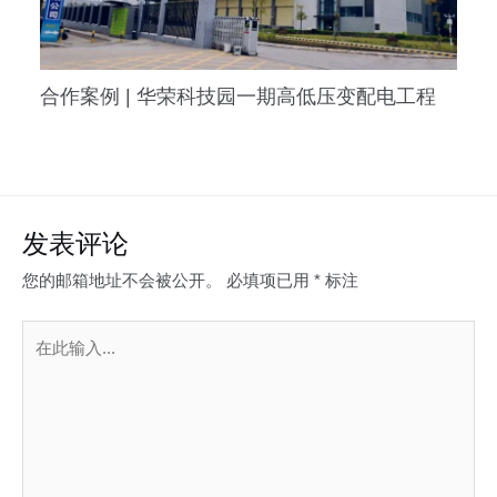
合作案例 | 华荣科技园一期高低压变配电工程
发表评论
您的邮箱地址不会被公开。
必填项已用
*
标注
在
此
输
入...