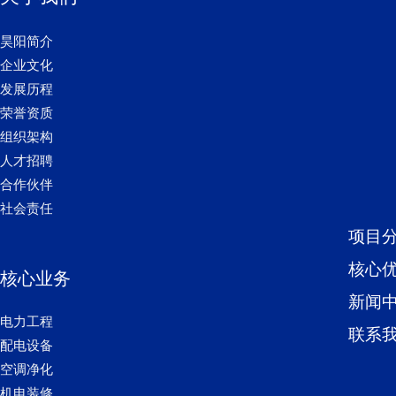
昊阳简介
企业文化
发展历程
荣誉资质
组织架构
人才招聘
合作伙伴
社会责任
项目
核心
核心业务
新闻
电力工程
联系
配电设备
空调净化
机电装修