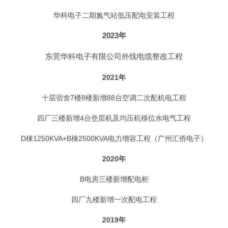
华科电子二期氮气站低压配电安装工程
2023年
东莞华科电子有限公司外线电缆整改工程
2021年
十层宿舍7楼8楼新增88台空调二次配机电工程
四厂三楼新增4台垒层机及均压机移位水电气工程
D棟1250KVA+B棟2500KVA电力增容工程（广州汇侨电子）
2020年
B电房三楼新增配电柜
四厂九楼新增一次配电工程
2019年