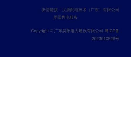
友情链接：
汉唐配电技术（广东）有限公司
昊阳售电服务
Copyright © 广东昊阳电力建设有限公司.
粤ICP备
2023010528号