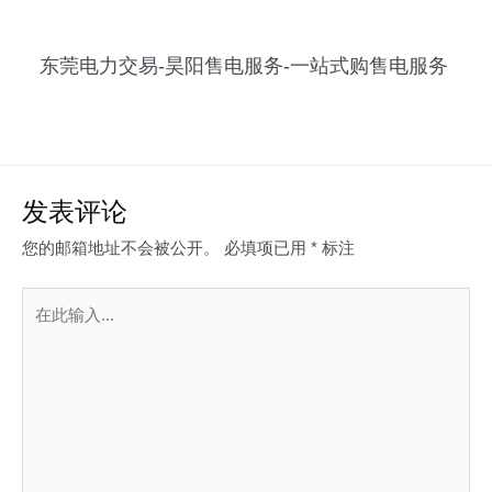
东莞电力交易-昊阳售电服务-一站式购售电服务
发表评论
您的邮箱地址不会被公开。
必填项已用
*
标注
在
此
输
入...