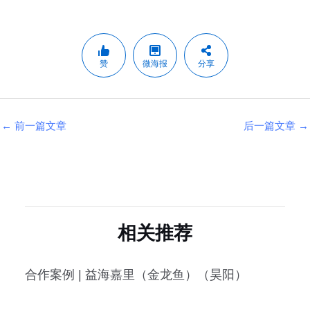
赞
微海报
分享
←
前一篇文章
后一篇文章
→
相关推荐
合作案例 | 益海嘉里（金龙鱼）（昊阳）