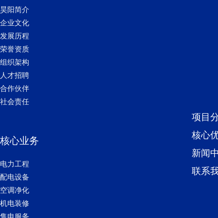
昊阳简介
企业文化
发展历程
荣誉资质
组织架构
人才招聘
合作伙伴
社会责任
项目
核心
核心业务
新闻
电力工程
联系
配电设备
空调净化
机电装修
售电服务