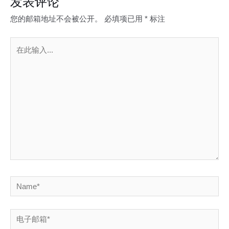
发表评论
您的邮箱地址不会被公开。
必填项已用
*
标注
在
此
输
入...
Name*
电