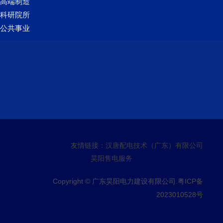
高端制造
科研院所
公共事业
友情链接：
汉唐配电技术（广东）有限公司
昊阳售电服务
Copyright © 广东昊阳电力建设有限公司.
粤ICP备
2023010528号