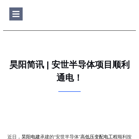
Hamburger Toggle Menu
昊阳简讯 | 安世半导体项目顺利
通电！
近日，
昊阳电建
承建的“安世半导体”
高低压变配电工程
顺利按