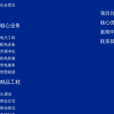
社会责任
项目
核心
核心业务
新闻
电力工程
联系
配电设备
空调净化
机电装修
售电服务
智慧能源
精品工程
3c通信
商业住宅
粮油食品