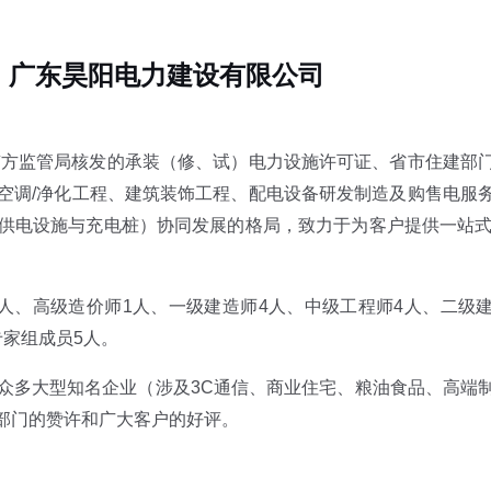
广东昊阳电力建设有限公司
局南方监管局核发的承装（修、试）电力设施许可证、省市住建部
空调/净化工程、建筑装饰工程、配电设备研发制造及购售电服
供电设施与充电桩）协同发展的格局，致力于为客户提供一站式
、高级造价师1人、一级建造师4人、中级工程师4人、二级建造
家组成员5人。
众多大型知名企业（涉及3C通信、商业住宅、粮油食品、高端
部门的赞许和广大客户的好评。