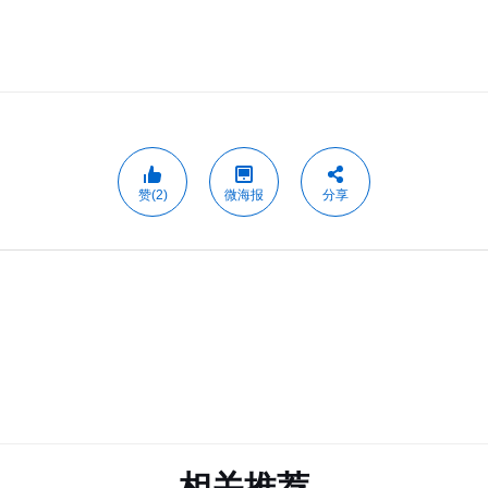
赞(2)
微海报
分享
相关推荐