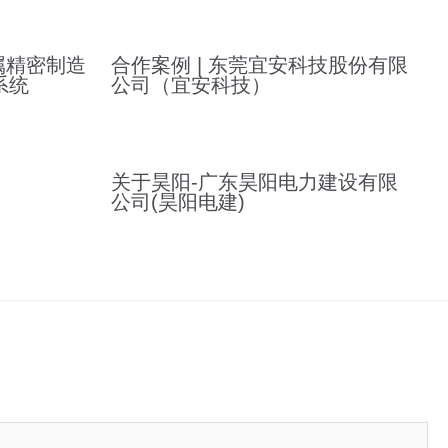
属精密制造
合作案例 | 东莞宜安科技股份有限
系统
公司（宜安科技）
关于昊阳-广东昊阳电力建设有限
公司(昊阳电建)