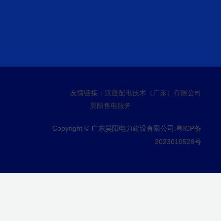
友情链接：
汉唐配电技术（广东）有限公司
昊阳售电服务
Copyright © 广东昊阳电力建设有限公司.
粤ICP备
2023010528号