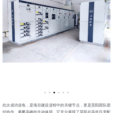
此次成功送电，是项目建设进程中的关键节点，更是昊阳团队团
结协作、勇攀高峰的生动体现，它充分展现了昊阳在高低压变配