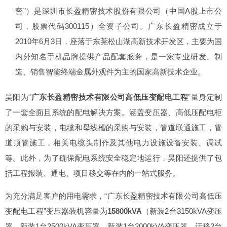
密”）是深圳市长盈精密技术股份有限公司（中国A股上市公
司，股票代码300115）全资子公司。广东长盈精密成立于
2010年6月3日，座落于东莞松山湖高新技术开发区，主要为国
内外知名手机品牌提供产品配套服务，是一家专业研发、制
造、销售智能终端金属外观件为主的国家高新技术企业。
昊阳为“
广东长盈精密技术有限公司高低压变配电工程
”量身定制
了一套全面且系统的配电解决方案。涵盖变压器、高低压配电柜
的采购与安装，电缆和母线槽的采购与安装，管道联通施工，管
道顶管施工，相关电缆头制作及其他电力设施设备安装、调试
等。此外，为了确保配电系统安全稳定地运行，昊阳还提供了包
括工程报装、通电、项目移交等在内的一站式服务。
为充分满足客户的用电需求，“广东长盈精密技术有限公司高低压
变配电工程”变压器装机容量为
15800kVA
（新装2台3150kVA变压
器、新装1台2500kVA变压器、新装1台2000kVA变压器、迁移2台