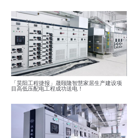
「昊阳工程捷报」晟颐隆智慧家居生产建设项
目高低压配电工程成功送电！