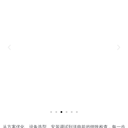
从方案优化、设备选型、安装调试到送电前的细致检查，每一步