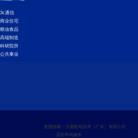
3c通信
商业住宅
粮油食品
高端制造
科研院所
公共事业
友情链接：
汉唐配电技术（广东）有限公司
昊阳售电服务