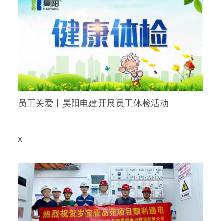
员工关爱丨昊阳电建开展员工体检活动
x