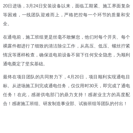
20日进场，3月24日安装设备以来，面临工期紧、施工界面复杂
等困难，一线团队迎难而上，严格把控每一个环节的质量和安
全。
在通电前，施工班组更是丝毫不敢懈怠，他们对每个开关、每个
裸露件都进行了细致的清洁除尘工作，从高压、低压、螺丝拧紧
情况等逐样检查，确保送电前设备不留下任何安全隐患，为顺利
通电奠定了坚实基础。
最终在项目团队的共同努力下，4月20日，项目顺利实现通电目
标。从进场施工到完成通电任务，仅仅用时30天，即完成了通电
任务！在此，感谢供电部门的鼎力支持！感谢业主方的高度配
合！感谢施工班组、研发制造事业部、试验班组等团队的付出！