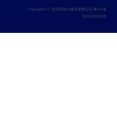
Copyright © 广东昊阳电力建设有限公司.
粤ICP备
2023010528号