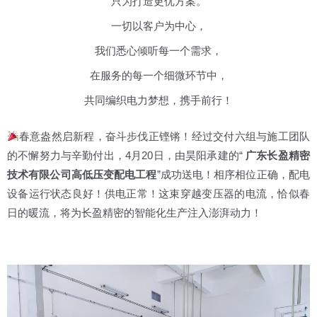
只为打造更优方案。
一切以客户为中心，
我们悉心倾听每一个需求，
在服务的每一个细微环节中，
共同编织电力梦想，携手前行！
春意盎然启新程，奋斗步伐正铿锵！经过交付六组与施工团队
的不懈努力与辛勤付出，4月20日，由昊阳承建的“
广东长盈精密
技术有限公司高低压变配电工程
”成功送电！相序相位正确，配电
设备运行状态良好！供电正常！这束穿越变压器的电流，恰似春
日的暖流，将为长盈精密的智能化生产注入澎湃动力！