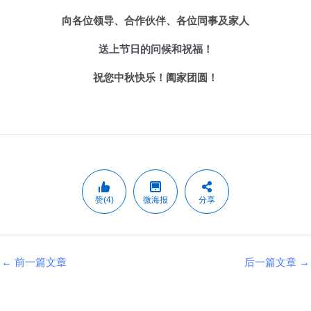
向各位领导、合作伙伴、各位同事及家人
送上节日的问候和祝福！
祝您
中秋快乐！
阖家团圆！
赞(4)
微海报
分享
←
前一篇文章
后一篇文章
→