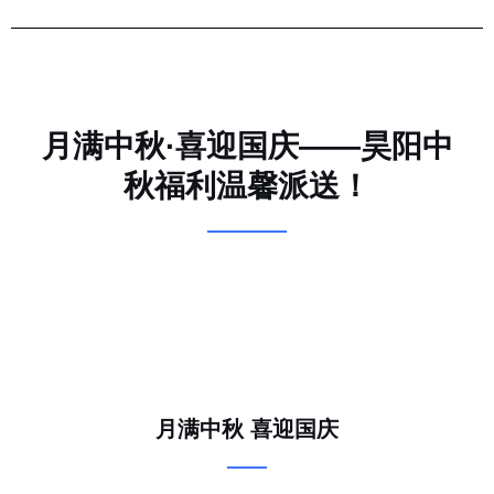
月满中秋·喜迎国庆——昊阳中
秋福利温馨派送！
月满中秋 喜迎国庆