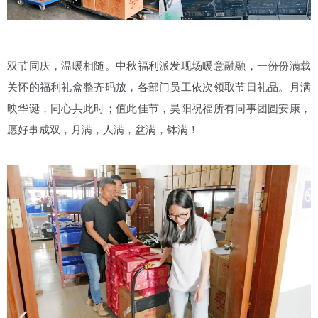
双节同庆，温暖相随。中秋福利派发现场暖意融融，一份份满载
关怀的福利礼盒整齐码放，各部门员工依次领取节日礼品。月满
映华诞，同心共此时；值此佳节，昊阳祝福所有同事团圆安康，
愿好事成双，月满，人满，盆满，钵满！