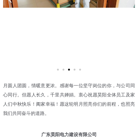
月圆人团圆，情暖意更浓。感谢每一位坚守岗位的你，与公司同
心同行。但愿人长久，千里共婵娟。衷心祝愿昊阳全体员工及家
人们中秋快乐！阖家幸福！愿这轮明月照亮你们的前程，也照亮
我们共同奋斗的道路。
广东昊阳电力建设有限公司