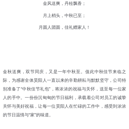
金风送爽，丹桂飘香；
月上梢头，中秋已至；
月圆人团圆，佳礼赠家人！
金秋送爽，双节同庆，又是一年中秋至。值此中秋佳节来临之
际，为感谢全体昊阳人一直以来的辛勤耕耘与默默坚守，公司特
别准备了“中秋佳节礼包”，将浓浓的祝福与关怀，送至每一位家
人的手中。一份份沉甸甸的节日福利，承载着公司对员工的诚挚
关怀与美好祝福，让每一位昊阳人在忙碌的工作中，感受到浓浓
的节日温情与“家”的味道。