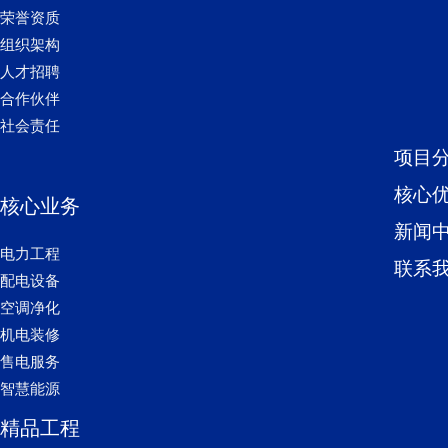
荣誉资质
组织架构
人才招聘
合作伙伴
社会责任
项目
核心
核心业务
新闻
电力工程
联系
配电设备
空调净化
机电装修
售电服务
智慧能源
精品工程