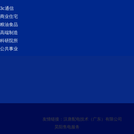
3c通信
商业住宅
粮油食品
高端制造
科研院所
公共事业
友情链接：
汉唐配电技术（广东）有限公司
昊阳售电服务