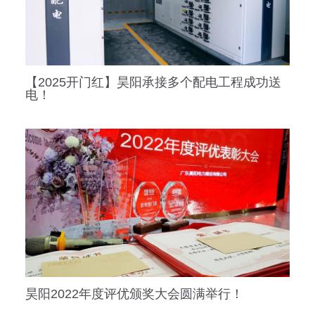
【2025开门红】昊阳承接多个配电工程成功送
电！
昊阳2022年度评优颁奖大会圆满举行！