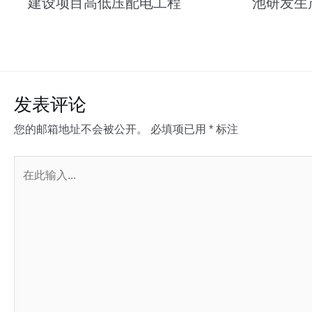
建设项目高低压配电工程
池研发生
发表评论
您的邮箱地址不会被公开。
必填项已用
*
标注
在
此
输
入...