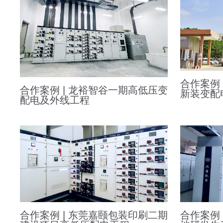
合作案例
合作案例 | 龙裕智谷一期高低压变
新装变配
配电及外线工程
合作案例 | 东莞嘉颐包装印刷二期
合作案例