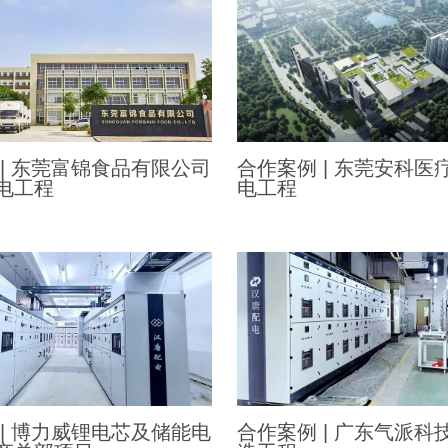
 | 东莞富锦食品有限公司
合作案例 | 东莞安科医
电工程
电工程
 | 博力威锂电芯及储能电
合作案例 | 广东气派科