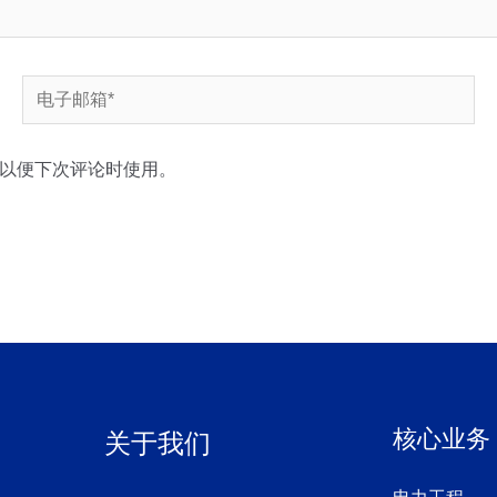
电
子
邮
以便下次评论时使用。
箱
*
核心业务
关于我们