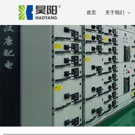
跳
Post
首页
关于我们
至
navigation
内
容