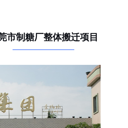
莞市制糖厂整体搬迁项目