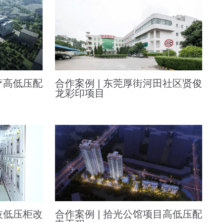
疗高低压配
合作案例 | 东莞厚街河田社区贤俊
龙彩印项目
技低压柜改
合作案例 | 拾光公馆项目高低压配