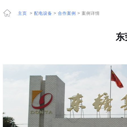
主页
>
配电设备
>
合作案例
> 案例详情
东