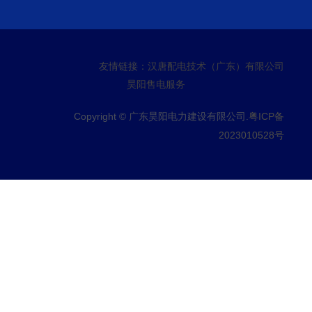
友情链接：
汉唐配电技术（广东）有限公司
昊阳售电服务
Copyright © 广东昊阳电力建设有限公司.
粤ICP备
2023010528号