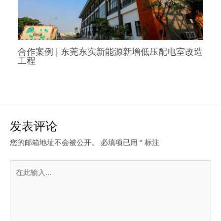
合作案例 | 东莞东实新能源新增低压配电室改造
工程
发表评论
您的邮箱地址不会被公开。
必填项已用
*
标注
在
此
输
入...