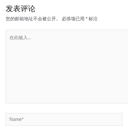
发表评论
您的邮箱地址不会被公开。
必填项已用
*
标注
在
此
输
入...
Name*