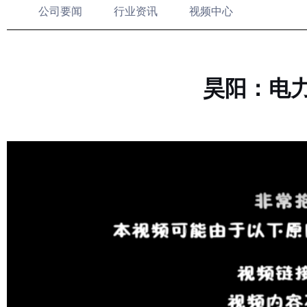
公司要闻
行业资讯
视频中心
昊阳：电