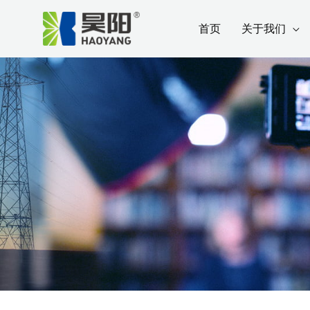
跳
Post
首页
关于我们
至
navigation
内
容