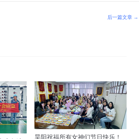
后一篇文章
→
昊阳祝福所有女神们节日快乐！