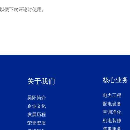
邮
以便下次评论时使用。
箱
*
核心业务
关于我们
电力工程
昊阳简介
配电设备
企业文化
空调净化
发展历程
机电装修
荣誉资质
售电服务