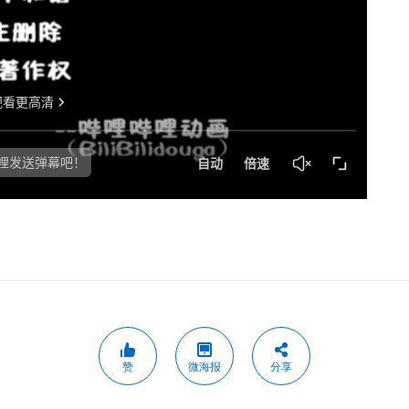
赞
微海报
分享