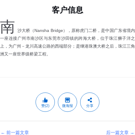
客户信息
南
沙大桥（Nansha Bridge），原称虎门二桥，是中国广东省境内
一座连接广州市南沙区与东莞市沙田镇的跨海大桥，位于珠江狮子洋之
上，为广州－龙川高速公路的西端部分；是继港珠澳大桥之后，珠江三角
洲又一座世界级桥梁工程。
赞(2)
微海报
分享
←
前一篇文章
后一篇文章
→