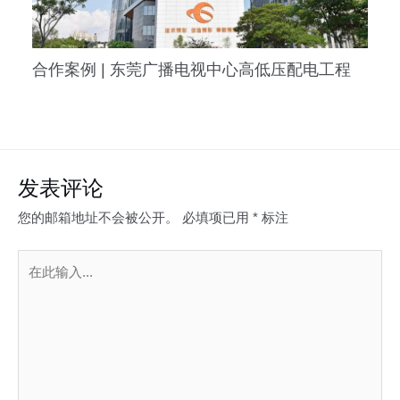
合作案例 | 东莞广播电视中心高低压配电工程
发表评论
您的邮箱地址不会被公开。
必填项已用
*
标注
在
此
输
入...