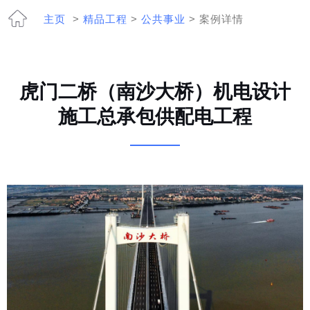
主页
>
精品工程
>
公共事业
> 案例详情
虎门二桥（南沙大桥）机电设计
施工总承包供配电工程