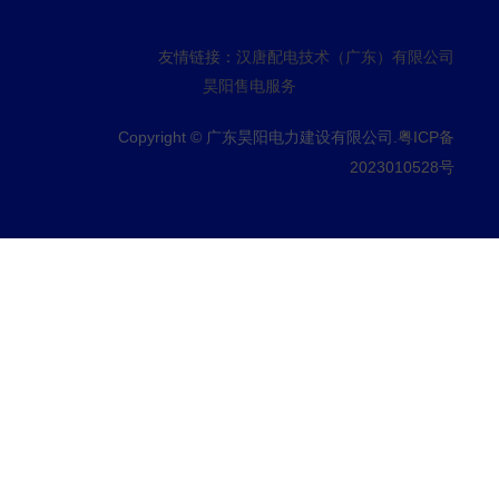
友情链接：
汉唐配电技术（广东）有限公司
昊阳售电服务
Copyright © 广东昊阳电力建设有限公司.
粤ICP备
2023010528号