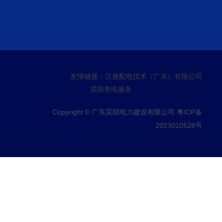
友情链接：
汉唐配电技术（广东）有限公司
昊阳售电服务
Copyright © 广东昊阳电力建设有限公司.
粤ICP备
2023010528号