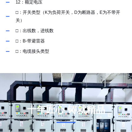
12：额定电压
□：开关类型（K为负荷开关，D为断路器，E为不带开
关）
□：出线数，进线数​
□：B-带避雷器​
□：电缆接头类型​
十年匠心 铸就精品