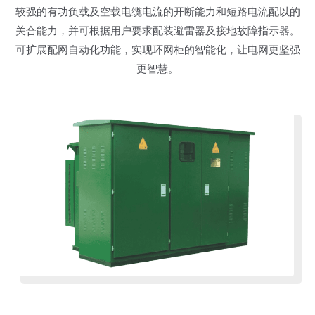
较强的有功负载及空载电缆电流的开断能力和短路电流配以的
关合能力，并可根据用户要求配装避雷器及接地故障指示器。
可扩展配网自动化功能，实现环网柜的智能化，让电网更坚强
更智慧。