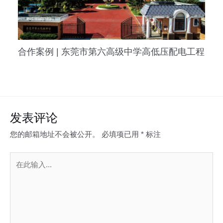
合作案例 | 东莞市第六高级中学高低压配电工程
发表评论
您的邮箱地址不会被公开。
必填项已用
*
标注
在
此
输
入...