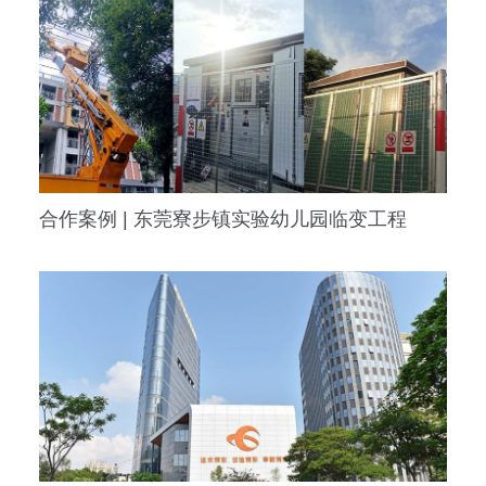
合作案例 | 东莞寮步镇实验幼儿园临变工程