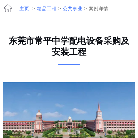
主页
>
精品工程
>
公共事业
> 案例详情
东莞市常平中学配电设备采购及
安装工程