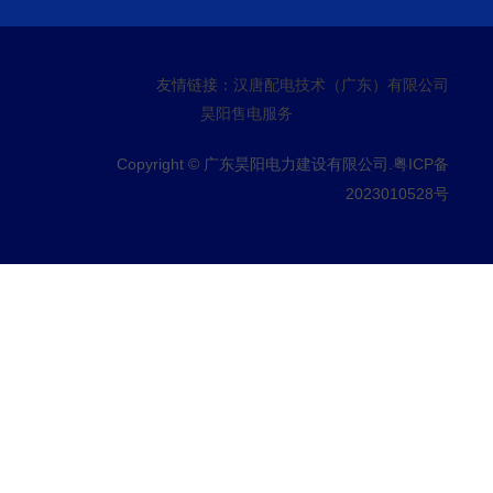
友情链接：
汉唐配电技术（广东）有限公司
昊阳售电服务
Copyright © 广东昊阳电力建设有限公司.
粤ICP备
2023010528号