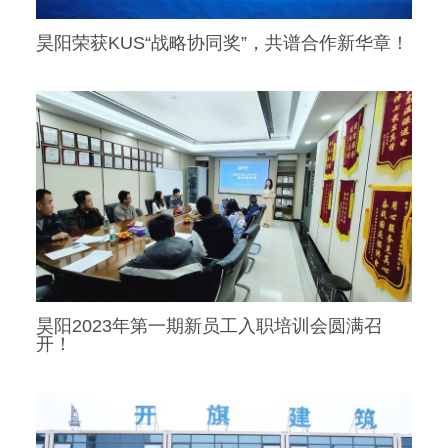
昊阳荣获KUS“战略协同奖”，共谱合作新华章！
昊阳2023年第一期新员工入职培训会圆满召
开！