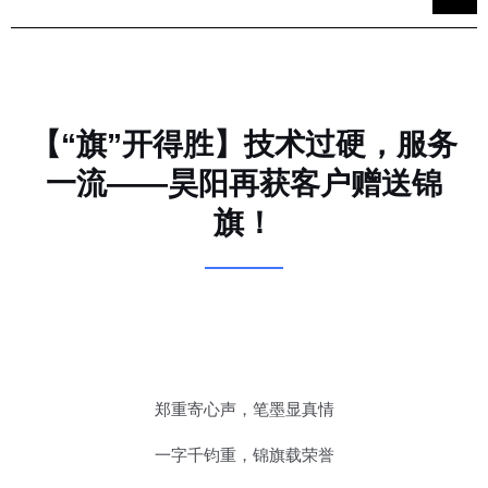
【“旗”开得胜】技术过硬，服务
一流——昊阳再获客户赠送锦
旗！
郑重寄心声，笔墨显真情
一字千钧重，锦旗载荣誉