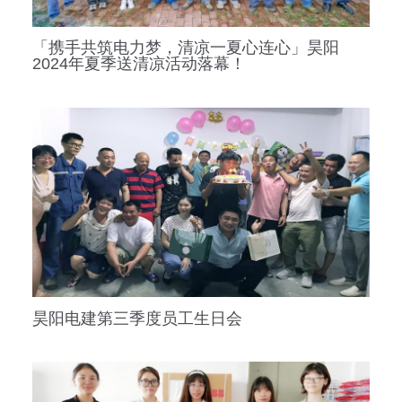
「携手共筑电力梦，清凉一夏心连心」昊阳
2024年夏季送清凉活动落幕！
昊阳电建第三季度员工生日会