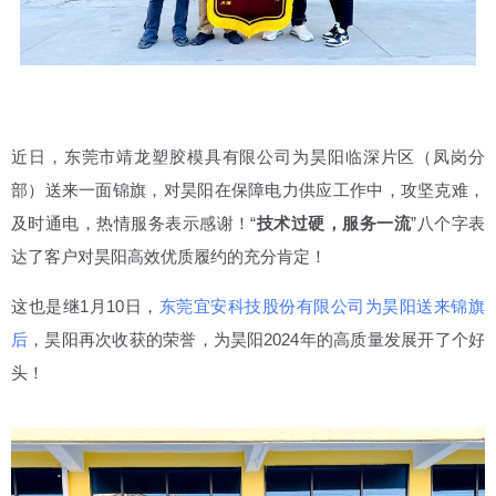
近日，东莞市靖龙塑胶模具有限公司为昊阳临深片区（凤岗分
部）送来一面锦旗，对昊阳在保障电力供应工作中，攻坚克难，
及时通电，热情服务表示感谢！“
技术过硬，服务一流
”八个字表
达了客户对昊阳高效优质履约的充分肯定！
这也是继1月10日，
东莞宜安科技股份有限公司为昊阳送来锦旗
后
，昊阳再次收获的荣誉，为昊阳2024年的高质量发展开了个好
头！