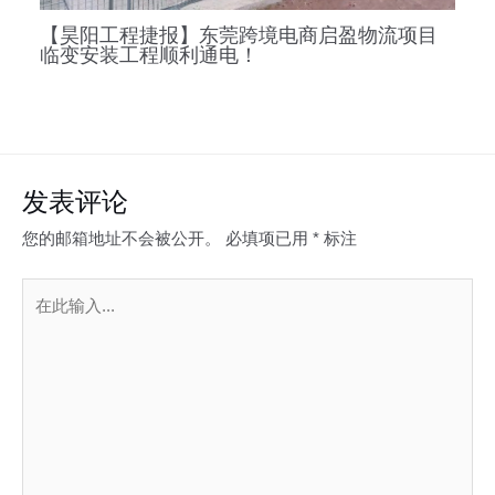
【昊阳工程捷报】东莞跨境电商启盈物流项目
临变安装工程顺利通电！
发表评论
您的邮箱地址不会被公开。
必填项已用
*
标注
在
此
输
入...