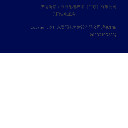
友情链接：
汉唐配电技术（广东）有限公司
昊阳售电服务
Copyright © 广东昊阳电力建设有限公司.
粤ICP备
2023010528号