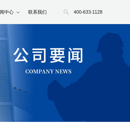
搜
400-633-1128
闻中心
联系我们
索