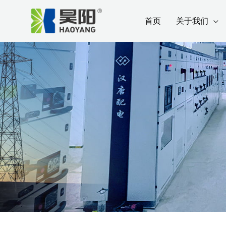
跳
Post
首页
关于我们
至
navigation
内
容