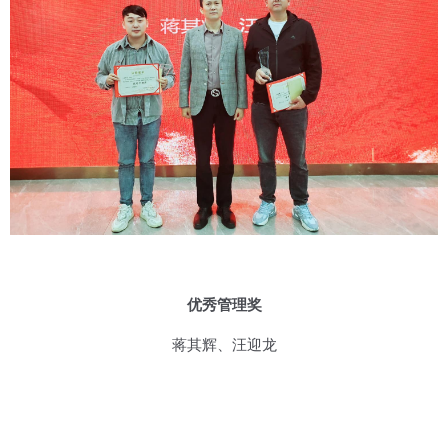
优秀管理奖
蒋其辉、汪迎龙