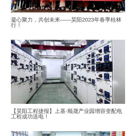
凝心聚力，共创未来——昊阳2023年春季桂林
行！
【昊阳工程捷报】上基·顺晟产业园增容变配电
工程成功送电！