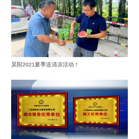
昊阳2021夏季送清凉活动！