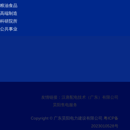
粮油食品
高端制造
科研院所
公共事业
友情链接：
汉唐配电技术（广东）有限公司
昊阳售电服务
Copyright © 广东昊阳电力建设有限公司.
粤ICP备
2023010528号