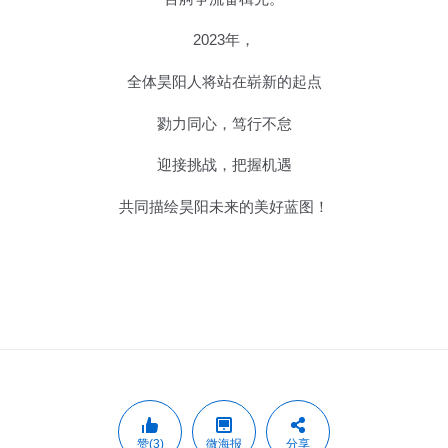
2023年，
全体昊阳人将站在崭新的起点
勠力同心，笃行不怠
迎接挑战，把握机遇
共同描绘昊阳未来的美好蓝图！
赞(3)
微海报
分享