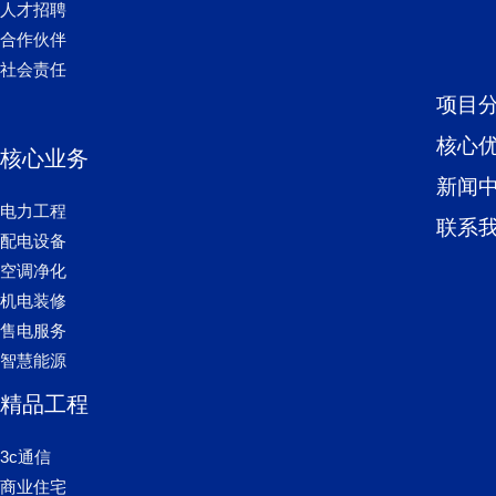
人才招聘
合作伙伴
社会责任
项目
核心
核心业务
新闻
电力工程
联系
配电设备
空调净化
机电装修
售电服务
智慧能源
精品工程
3c通信
商业住宅