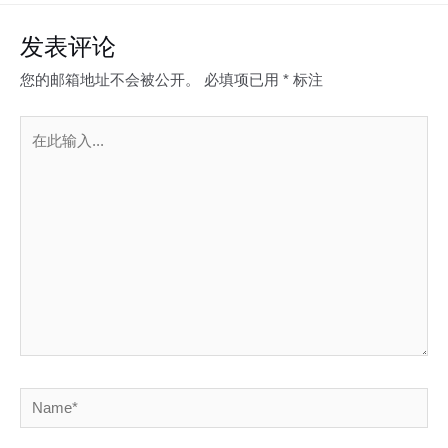
发表评论
您的邮箱地址不会被公开。
必填项已用
*
标注
在
此
输
入...
Name*