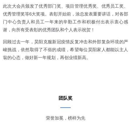
此次大会共颁发了优秀部门奖、项目管理优秀奖、优秀员工奖、
优秀管理奖等6大奖项。表彰开始前，涂总发表重要讲话，对各部
门中心负责人和员工一年来的辛勤工作和积极付出表示衷心感
谢，向所有受表彰的优秀团队和个人表示祝贺！
回顾过去一年，昊阳克服新冠疫情反复冲击和外部复杂环境的严
峻挑战，依然取得了不俗的成绩，希望每位昊阳家人都能以主人
翁的心态，做好新一年规划，再创业绩新高。
团队奖
荣誉加冕，榜样为先