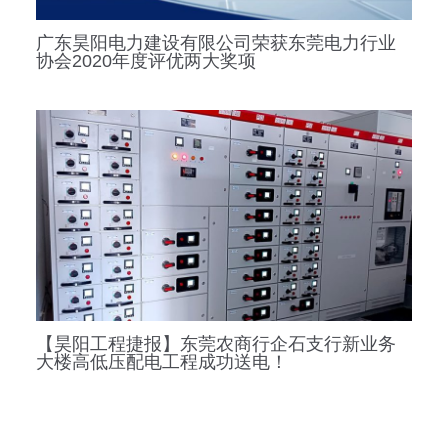
广东昊阳电力建设有限公司荣获东莞电力行业
协会2020年度评优两大奖项
【昊阳工程捷报】东莞农商行企石支行新业务
大楼高低压配电工程成功送电！