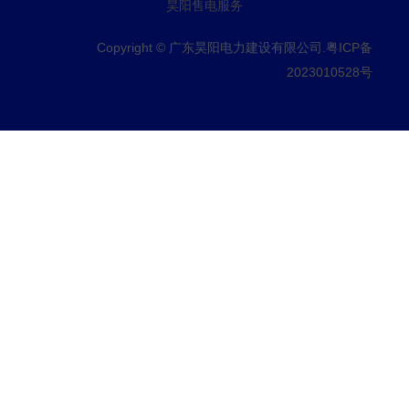
昊阳售电服务
Copyright © 广东昊阳电力建设有限公司.
粤ICP备
2023010528号