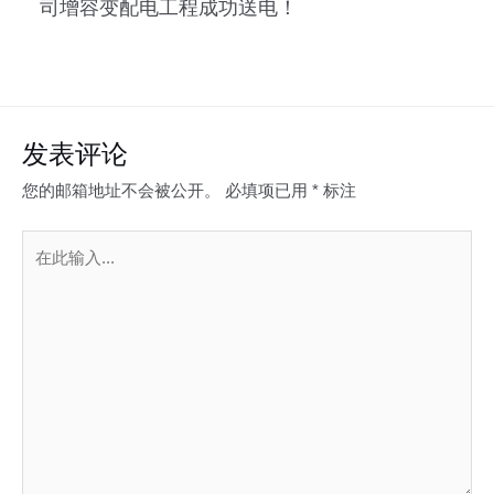
司增容变配电工程成功送电！
发表评论
您的邮箱地址不会被公开。
必填项已用
*
标注
在
此
输
入...