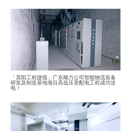
「昊阳工程捷报」广东顺力公司智能物流装备
研发及制造基地项目高低压变配电工程成功送
电！