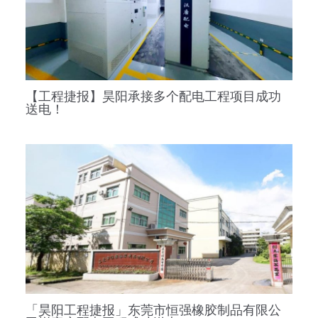
【工程捷报】昊阳承接多个配电工程项目成功
送电！
「昊阳工程捷报」东莞市恒强橡胶制品有限公