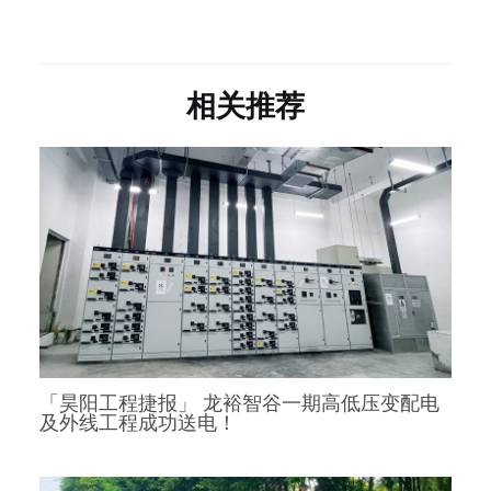
相关推荐
「昊阳工程捷报」 龙裕智谷一期高低压变配电
及外线工程成功送电！