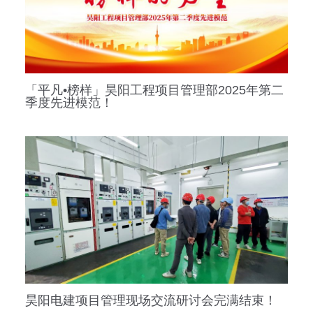
「平凡•榜样」昊阳工程项目管理部2025年第二
季度先进模范！
昊阳电建项目管理现场交流研讨会完满结束！