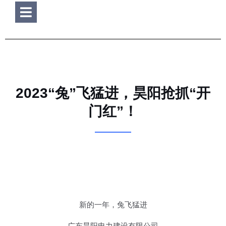
Hamburger Toggle Menu
2023“兔”飞猛进，昊阳抢抓“开
门红”！
新的一年，兔飞猛进
广东昊阳电力建设有限公司