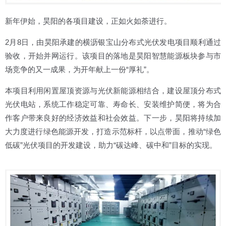
新年伊始，昊阳的各项目建设，正如火如荼进行。
2月8日，由昊阳承建的横沥银宝山分布式光伏发电项目顺利通过
验收，开始并网运行。该项目的落地是昊阳智慧能源板块参与市
场竞争的又一成果，为开年献上一份“厚礼”。
本项目利用闲置屋顶资源与光伏新能源相结合，建设屋顶分布式
光伏电站，系统工作稳定可靠、寿命长、安装维护简便，将为合
作客户带来良好的经济效益和社会效益。下一步，昊阳将持续加
大力度进行绿色能源开发，打造示范标杆，以点带面，推动“绿色
低碳”光伏项目的开发建设，助力“碳达峰、碳中和”目标的实现。