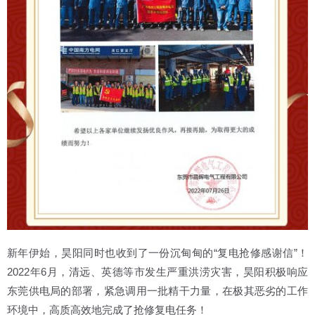
新年伊始，昊阳同时也收到了一份沉甸甸的“复电抢修感谢信”！
2022年6月，清远、英德等市发生严重洪涝灾害，昊阳积极响应
东莞供电局的部署，紧急调用一批精干力量，在极其恶劣的工作
环境中，高质高效地完成了抢修复电任务！